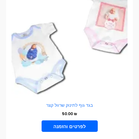
מספר
סוגים.
ניתן
לבחור
את
האפשרויות
בעמוד
המוצר
בגד גוף לתינוק שרוול קצר
50.00
₪
VIEW PRODUCT