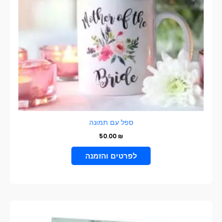
ספל עם תמונה
50.00
₪
הוספה לסל
טווח
למוצר
מחירים:
זה