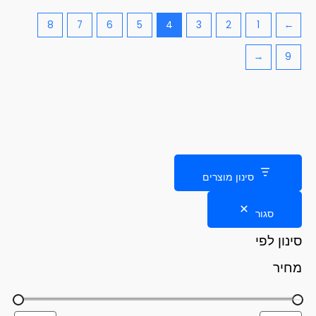
8
7
6
5
4
3
2
1
→
←
9
סינון מוצרים
סגור
סינון לפי
מחיר