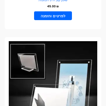
שעון קוביה 3 תמונות
45.00
₪
הוספה לסל