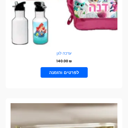
בעמוד
המוצר
ערכה לגן
140.00
₪
בחר אפשרויות