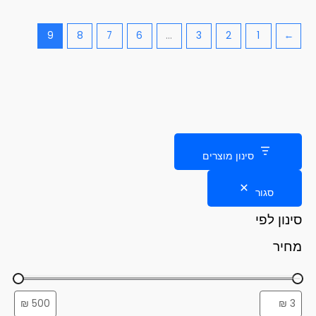
9
8
7
6
…
3
2
1
→
סינון מוצרים
סגור
סינון לפי
מחיר