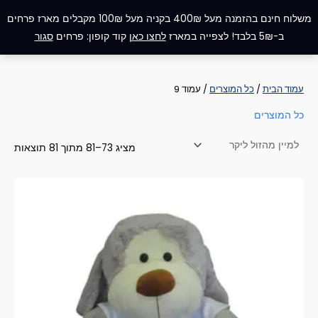
ממוי
ילוג
תפריט
לפי
משלוח חינם בהזמנה מעל 400₪ בקניה מעל 100₪ מקבלים מארז פרחים
מחיר
תוכן
מהז
ב-5₪ בלבד! לצפייה במארז
לחצו כאן
קוד קופון: פרחים
סגור
ליקר
עמוד הבית
/
כל המוצרים
/ עמוד 9
כל המוצרים
מציג 73–81 מתוך 81 תוצאות