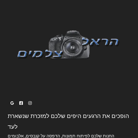
י
א
ל
ק
ט
ר
ו
נ
י
הופכים את הרגעים היפים שלכם למזכרת שנשארת
לעד
החנות שלכם לפיתוח תמונות, הדפסה על קנבסים, אלבומים