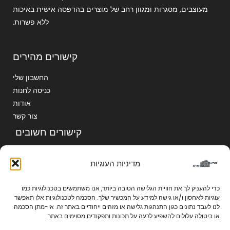
מעוצבים, מסגרות ומגוון רחב של מוצרים בהדפסה אישית באיכות
ללא פשרות.
קישורים מהירים
החשבון שלי
כניסה לחנות
אודות
צור קשר
קישורים חשובים
הצהרת נגישות
מדיניות העוגיות
מדיניות הפרטיות
תקנון ותנאי שימוש
כדי להעניק לך את חוויית הגלישה הטובה ביותר, אנו משתמשים בטכנולוגיות כמו
מדיניות הפרטיות
עוגיות לאחסון ו/או גישה למידע על המכשיר שלך. הסכמה לטכנולוגיות אלו תאפשר
מדיניות העוגיות
לנו לעבד נתונים כגון התנהגות גלישה או מזהים ייחודיים באתר זה. אי-מתן הסכמה
או ביטולה עלולים להשפיע לרעה על תכונות ותפקודים מסוימים באתר.