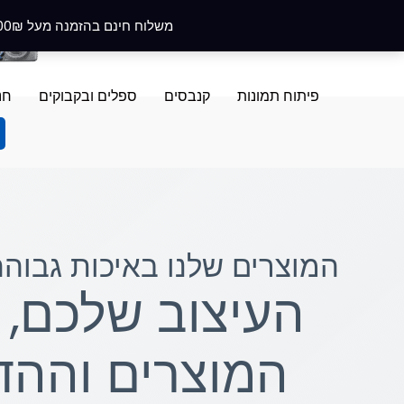
ילוג
משלוח חינם בהזמנה מעל 400₪ בקניה מעל 100₪ מקבלים מארז פרחים ב-5₪ בלבד! לצפייה במארז
תוכן
פיתוח תמונות
קנבסים
ספלים ובקבוקים
חנ
המוצרים שלנו באיכות גבוה
העיצוב שלכם, 
המוצרים והה