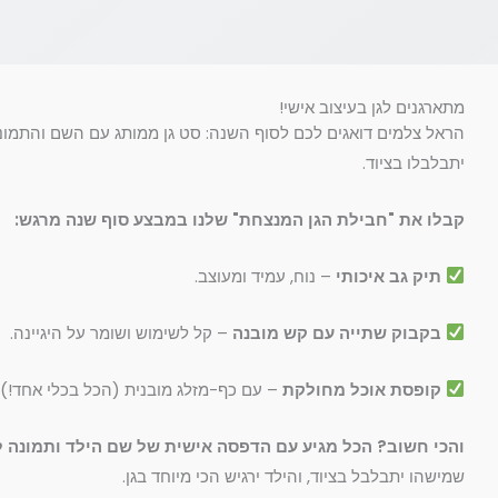
מתארגנים לגן בעיצוב אישי!
הראל צלמים דואגים לכם לסוף השנה: סט גן ממותג עם השם והתמונ
יתבלבלו בציוד.
קבלו את "חבילת הגן המנצחת" שלנו במבצע סוף שנה מרגש:
תיק גב איכותי
– נוח, עמיד ומעוצב.
בקבוק שתייה עם קש מובנה
– קל לשימוש ושומר על היגיינה.
קופסת אוכל מחולקת
– עם כף-מזלג מובנית (הכל בכלי אחד!).
והכי חשוב? הכל מגיע עם הדפסה אישית של שם הילד ותמונה 
שמישהו יתבלבל בציוד, והילד ירגיש הכי מיוחד בגן.