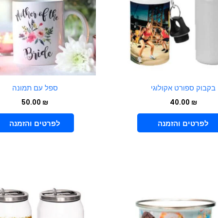
בקבוק ספורט אקולוגי
ספל עם תמונה
50.00
₪
40.00
₪
VIEW PRODUCT
הוספה לסל