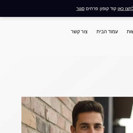
חצו כאן
קוד קופון: פרחים
סגור
ות
עמוד הבית
צור קשר