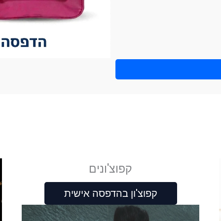
קפוצ'ונים
קפוצ'ון בהדפסה אישית