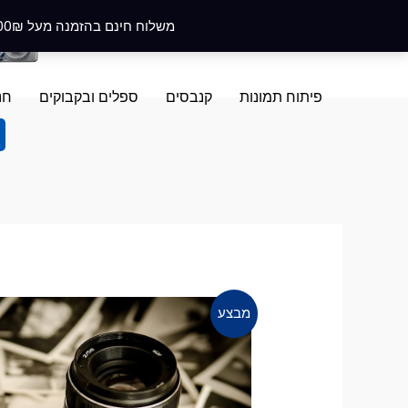
ילוג
משלוח חינם בהזמנה מעל 400₪ בקניה מעל 100₪ מקבלים מארז פרחים ב-5₪ בלבד! לצפייה במארז
תוכן
פיתוח תמונות
קנבסים
ספלים ובקבוקים
חנ
מבצע