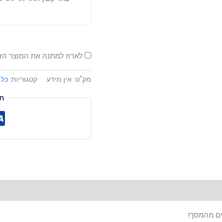
לארוז למתנה את המוצר ה
מק"ט:
אין מידע
קטגוריות:
כל 
ת
אים מהמסך!