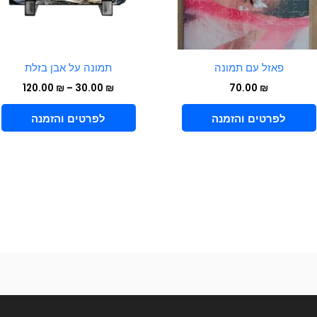
נ
ל
א
ה
פאזל עם תמונה
תמונה על אבן בזלת
ב
120.00
₪
–
30.00
₪
70.00
₪
ה
VIEW PRODUCT
VIEW PRODUCT