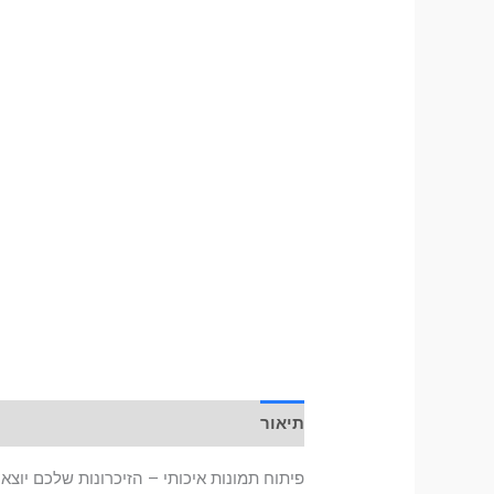
תיאור
מידע נוסף
חוות דעת (0)
פיתוח תמונות איכותי – הזיכרונות שלכם יוצ