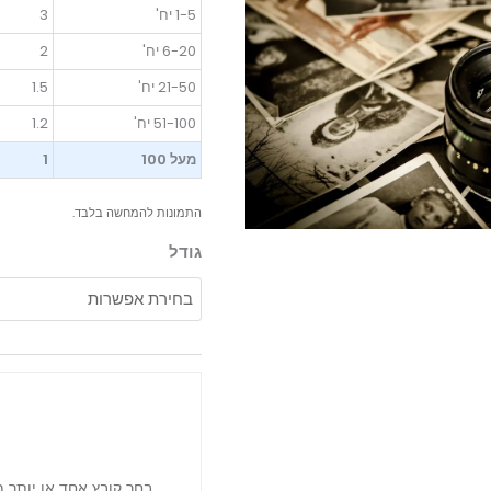
1-5 יח'
3
6-20 יח'
2
21-50 יח'
1.5
51-100 יח'
1.2
מעל 100
1
התמונות להמחשה בלבד.
גודל
בחר קובץ אחד או יותר 