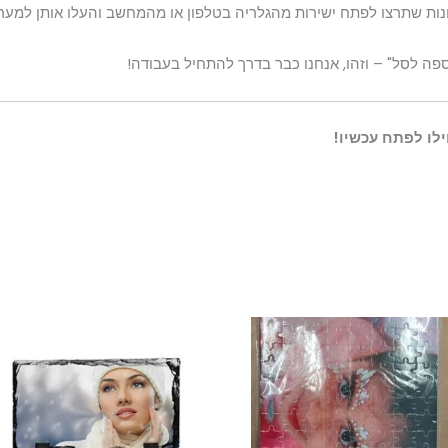
ות שתרצו לפתח ישירות מהגלריה בטלפון או מהמחשב והעלו אותן למער
פה לסל" – וזהו, אנחנו כבר בדרך להתחיל בעבודה!
לו לפתח עכשיו!
טווח
ל
מחירי
ז
עד
י
מ
ס