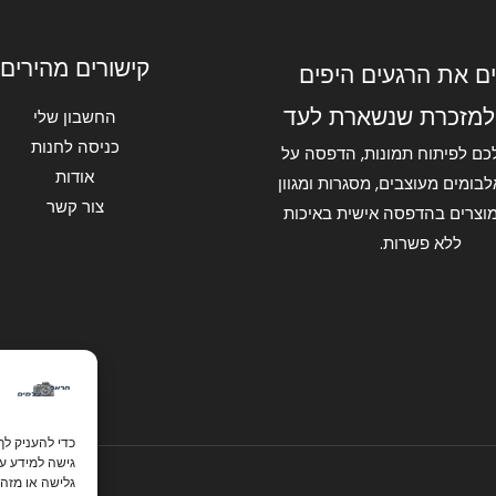
קישורים מהירים
ם את הרגעים היפים
למזכרת שנשארת לעד
החשבון שלי
כניסה לחנות
כם לפיתוח תמונות, הדפסה על
אודות
בומים מעוצבים, מסגרות ומגוון
צור קשר
וצרים בהדפסה אישית באיכות
ללא פשרות.
כדי להעניק לך
גישה למידע על
גלישה או מזהי