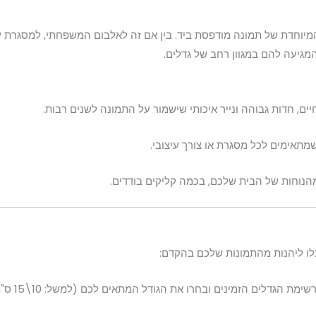
 המיוחדת של תמונה מודפסת ביד. בין אם זה לאלבום המשפחתי, למסגרת ע
המגיעה להם במגוון רחב של גדלים.
ים, חדות גבוהה ונייר איכותי שישמור על התמונה לשנים רבות.
מתאימים לכל מסגרת או צורך עיצובי.
הנוחות של הבית שלכם, בכמה קליקים בודדים.
כלו ליהנות מהתמונות שלכם בהקדם:
שימת הגדלים הזמינים ובחרו את הגודל המתאים לכם (למשל:
10\15
ס"מ