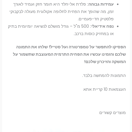
עמידות גבוהה:
פלדת אל-חלד היא חומר חזק ועמיד לאורך
זמן, מה שהופך את הפחית לחלופה אקולוגית מעולה לבקבוקי
פלסטיק חד-פעמיים.
נפח אידיאלי:
500 מ"ל – גודל מושלם לנשיאה יומיומית בתיק
או במחזיק כוסות ברכב.
הפסיקו להתפשר על טמפרטורה ועל סטייל!
שלחו את התמונה
שלכם והזמינו עכשיו את הפחית התרמית המעוצבת שתשמור על
המשקה והזיכרון שלכם!
התמונות להמחשה בלבד.
העצמאות 10 קריית אתא
מוצרים קשורים
למוצר
זה