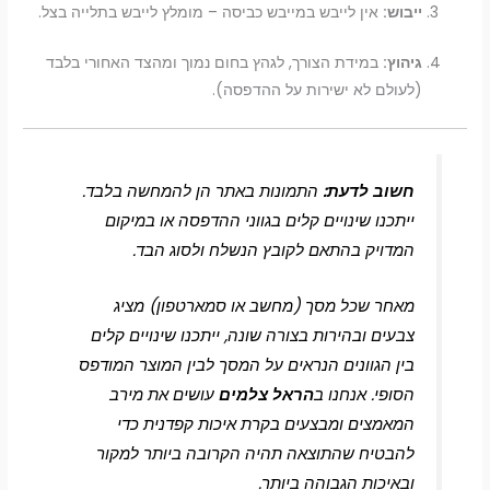
ייבוש:
אין לייבש במייבש כביסה – מומלץ לייבש בתלייה בצל.
גיהוץ:
במידת הצורך, לגהץ בחום נמוך ומהצד האחורי בלבד
(לעולם לא ישירות על ההדפסה).
חשוב לדעת:
התמונות באתר הן להמחשה בלבד.
ייתכנו שינויים קלים בגווני ההדפסה או במיקום
המדויק בהתאם לקובץ הנשלח ולסוג הבד.
מאחר שכל מסך (מחשב או סמארטפון) מציג
צבעים ובהירות בצורה שונה, ייתכנו שינויים קלים
בין הגוונים הנראים על המסך לבין המוצר המודפס
הסופי. אנחנו ב
הראל צלמים
עושים את מירב
המאמצים ומבצעים בקרת איכות קפדנית כדי
להבטיח שהתוצאה תהיה הקרובה ביותר למקור
ובאיכות הגבוהה ביותר.