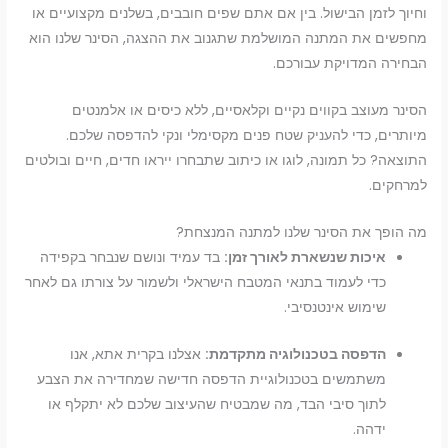
וחיוך לזמן הבישול. בין אם אתם שפים חובבים, בשלנים מקצועיים או
מחפשים את המתנה המושלמת שתגנוב את ההצגה, הסינר שלנו הוא
הבחירה המדויקת עבורכם.
הסינר מעוצב בקווים נקיים וקלאסיים, ללא כיסים או אלמנטים
מיותרים, כדי להעניק שטח פנים מקסימלי ונקי להדפסה שלכם.
התוצאה? כל תמונה, לוגו או כיתוב שתבחרו ייראו חדים, חיים ובולטים
למרחקים.
מה הופך את הסינר שלנו למתנה המנצחת?
איכות שנשארת לאורך זמן:
בד עמיד ונושם שנבחר בקפידה
כדי לעמוד בתנאי המטבח הישראלי ולשמור על צורתו גם לאחר
שימוש אינטנסיבי.
הדפסה בטכנולוגיה מתקדמת:
אצלנו בקרית אתא, אנו
משתמשים בטכנולוגיית הדפסה חדישה שמחדירה את הצבע
לתוך סיבי הבד, מה שמבטיח שהעיצוב שלכם לא יתקלף או
ידהה.