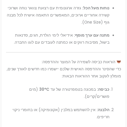
נוחות מעל הכל:
גזרה ארגונומית עם רצועת צוואר נוחה ושרוכי
קשירה אחוריים ארוכים, המאפשרים התאמה אישית לכל מבנה
גוף (One Size).
מתנה עם ערך מוסף:
אידיאלי לימי הולדת, חגים, סדנאות
בישול, מסיבות רווקים או כמתנה לעובדים עם לוגו החברה.
הוראות כביסה לשמירה על המוצר וההדפסה:
כדי שהסינר וההדפסה האישית שלכם יישמרו כמו חדשים לאורך שנים,
מומלץ לעקוב אחר ההוראות הבאות:
כביסה:
במכונה בטמפרטורה של עד
30°C
(מים
פושרים/קרים).
הלבנה:
אין להשתמש במלבין (אקונומיקה) או בחומרי ניקוי
חריפים.