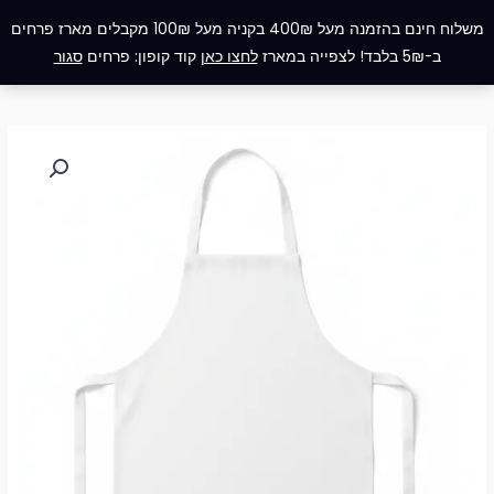
ילוג
תפריט
משלוח חינם בהזמנה מעל 400₪ בקניה מעל 100₪ מקבלים מארז פרחים
תוכן
ב-5₪ בלבד! לצפייה במארז
לחצו כאן
קוד קופון: פרחים
סגור
כמות
של
סינר
מטבח
לבן