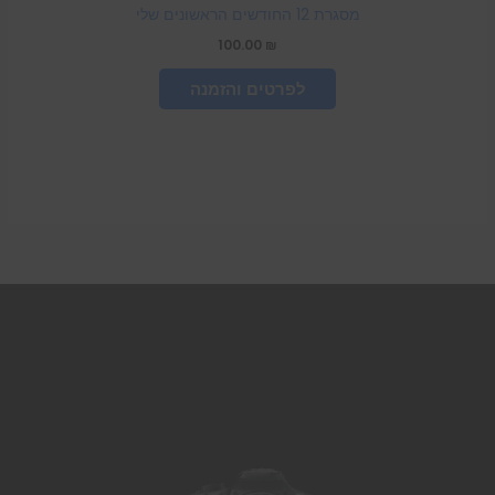
מסגרת 12 החודשים הראשונים שלי
100.00
₪
הוספה לסל