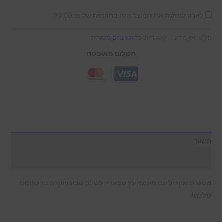
לארוז למתנה את המוצר הזה בתוספת של
₪
3.00
?
מק"ט:
אין מידע
קטגוריות:
כל המוצרים
,
מסגרות
תשלום מאובטח
תיאור
מידע נוסף
מסגרת אקריל עם מעמד עץ טבעי – לשלב טבע ויוקרה בזיכרונות
שלכם!