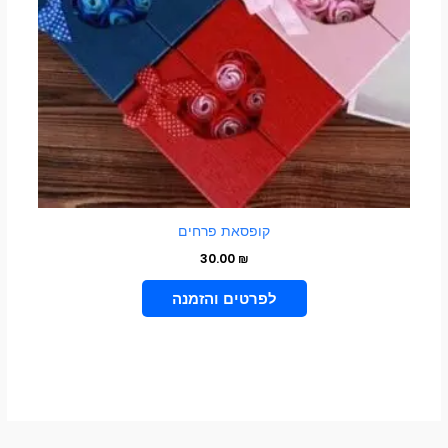
את
האפשרויות
בעמוד
המוצר
קופסאת פרחים
30.00
₪
בחר אפשרויות