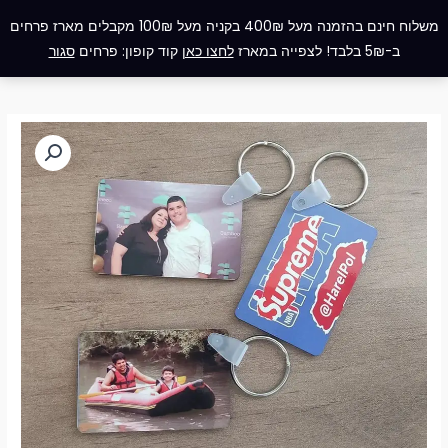
ילוג
תפריט
משלוח חינם בהזמנה מעל 400₪ בקניה מעל 100₪ מקבלים מארז פרחים
תוכן
ב-5₪ בלבד! לצפייה במארז
לחצו כאן
קוד קופון: פרחים
סגור
כמות
של
מחזיק
מפתחות