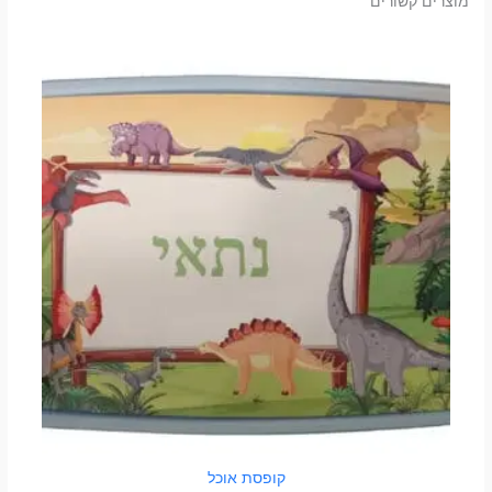
מוצרים קשורים
למוצר
זה
יש
מספר
סוגים.
ניתן
לבחור
את
האפשרויות
בעמוד
המוצר
קופסת אוכל