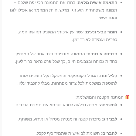
התאמה אישית מלאה:
בחרו את התמונה הכי יפה שלכם –
תמונה משפחתית, רגע זוגי מרגש, חיית המחמד או אפילו לוגו
ומסר אישי.
חומר טבעי ונעים:
עשוי עץ איכותי המעניק תחושה חמה,
כפרית ועמידה לאורך זמן.
הדפסה איכותית:
התמונה מודפסת בצד אחד של המחזיק
בחדות גבוהה ובצבעים חיים, כך שכל פרט נראה ברור לעין.
קליל ונוח:
הגודל הקומפקטי והמשקל הקל הופכים אותו
לתוספת מושלמת לכל צרור מפתחות, מבלי להכביד עליו.
המתנה הקטנה והמושלמת:
למשפחה:
מתנה נפלאה לסבא וסבתא עם תמונת הנכדים.
לבני זוג:
מזכרת קטנה ורומנטית מטיול או אירוע משותף.
לחברים:
תשומת לב אישית שתמיד כיף לקבל.