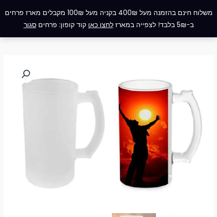
ילוג
תפריט
משלוח חינם בהזמנה מעל 400₪ בקניה מעל 100₪ מקבלים מארז פרחים
תוכן
ב-5₪ בלבד! לצפייה במארז
לחצו כאן
קוד קופון: פרחים
סגור
כמות
של
כוס
בירה