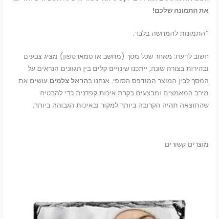
את התמונה שלכם!
*התמונות להמחשה בלבד.
חשוב לדעת: מאחר שכל מסך (מחשב או סמארטפון) מציג צבעים
ובהירות בצורה שונה, ייתכנו שינויים קלים בין הגוונים הנראים על
המסך לבין המוצר המודפס הסופי. אנחנו ב
הראל צלמים
עושים את
מירב המאמצים ומבצעים בקרת איכות קפדנית כדי להבטיח
שהתוצאה תהיה הקרובה ביותר למקור ובאיכות הגבוהה ביותר.
מוצרים קשורים
טווח
למוצר
מחירים:
זה
עד
יש
מספר
סוגים.