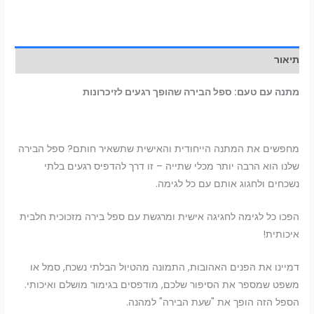
תיאור
מתנה עם טעם: ספל הבירה שהופך רגעים לזיכרונות
מחפשים את המתנה הייחודית והאישית שתשאיר חותם? ספל הבירה
שלנו הוא הרבה יותר מכלי שתייה – זו דרך להדפיס רגעים בלתי
נשכחים ולחגוג אותם עם כל לגימה.
הפכו כל לגימה לחגיגה אישית ומרגשת עם ספל בירה מזכוכית חלבית
איכותית!
דמיינו את הפנים האהובות, התמונה מהטיול הבלתי נשכח, סמל או
משפט שמספר את הסיפור שלכם, מודפסים בגימור מושלם ואיכותי.
הספל הזה הופך את "שעת הבירה" למהנה.