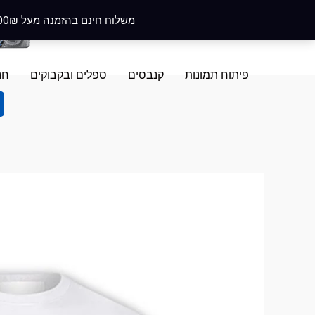
ילוג
משלוח חינם בהזמנה מעל 400₪ בקניה מעל 100₪ מקבלים מארז פרחים ב-5₪ בלבד! לצפייה במארז
תוכן
פיתוח תמונות
קנבסים
ספלים ובקבוקים
חנ