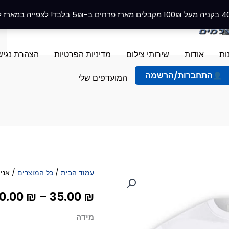
ל
ות
אודות
שירותי צילום
מדיניות הפרטיות
הצהרת נגיש
התחברות/הרשמה
המועדפים שלי
כמות
עמוד הבית
/
כל המוצרים
/ אני 
של
0.00
₪
–
35.00
₪
אני
האחיין
מידה
באתי