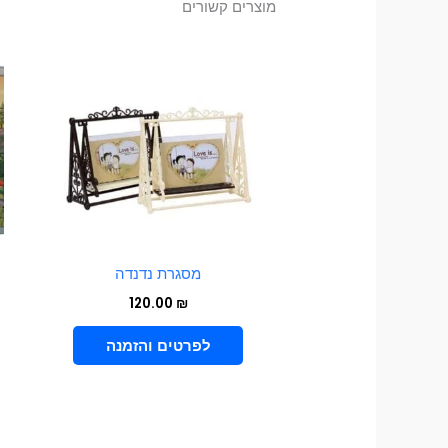
מוצרים קשורים
למוצר
זה
יש
מספר
סוגים.
ניתן
לבחור
את
האפשרויות
מסגרת נדנדה
בעמוד
120.00
₪
המוצר
בחר אפשרויות