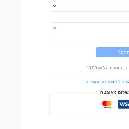
עד
 לסל
זה בתוספת של
₪
3.00
?
צות לחתונה
,
כל המוצרים
שלום מאובטח