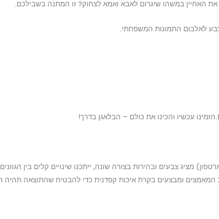
את האחיין במשהו שיגרום לאבא ואמא לצחוק? זו המתנה בשבילכם.
צבע לאלבום התמונות המשפחתי.
הזמינו עכשיו והכינו את כולם – הבלאגן בדרך!
ן) מציג צבעים ובהירות בצורה שונה, ייתכנו שינויים קלים בין הגווני
המאמצים ומבצעים בקרת איכות קפדנית כדי להבטיח שהתוצאה תהיה הקר