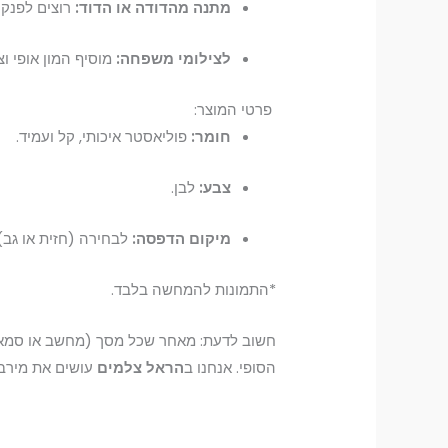
מתנה מהדודה או הדוד:
רוצים לפנק 
לצילומי משפחה:
מוסיף המון אופי ו
פרטי המוצר:
חומר:
פוליאסטר איכותי, קל ועמיד.
צבע:
לבן.
מיקום הדפסה:
לבחירה (חזית או גב).
*התמונות להמחשה בלבד.
חשוב לדעת: מאחר שכל מסך (מחשב או סמארטפו
הסופי. אנחנו ב
הראל צלמים
עושים את מירב 