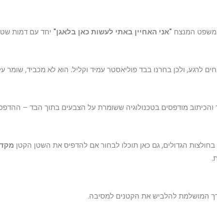
שפט המנצח
"אני האחיין באתי לעשות כאן בלאגן"
יחד עם דמות שטן
חים לרגע, ולכן בחרנו בבד פוליאסטר עמיד וקליל. הוא לא מכביד, שומר
והכיתוב מודפסים בטכנולוגיה ששומרת על הצבעים בתוך הבד – ההדפס ל
בחולצות הגדולים, גם כאן תוכלו לבחור אם להדפיס את השטן הקטן
מקדי
.
 המושלמת להלביש את הקטנים למסיבה.