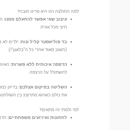
למה החולצה הזו היא פריט חובה?
עיצוב שאי אפשר להתעלם ממנו:
המ
חיוך מכל אורח.
בד פוליאסטר קליל ונוח:
ילדים לא נ
(חשוב מאוד אחרי כל ה"בלאגן"!).
הדפסה איכותית ללא פשרות:
האיור 
להשתולל על הרצפה.
השליטה במיקום אצלכם:
בדיוק כמו 
את כולם כשהוא מתרוצץ בין השולחנות
למי ולמתי זה מתאים?
לחתונות ואירועים משפחתיים:
הדרך