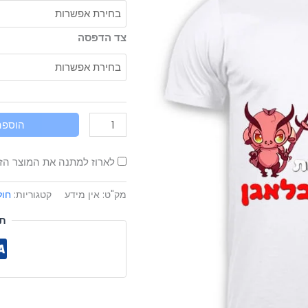
לעשות
כאן
צד הדפסה
בלאגן
הוספה
לארוז למתנה את המוצר ה
מק"ט:
אין מידע
קטגוריות:
חול
ת