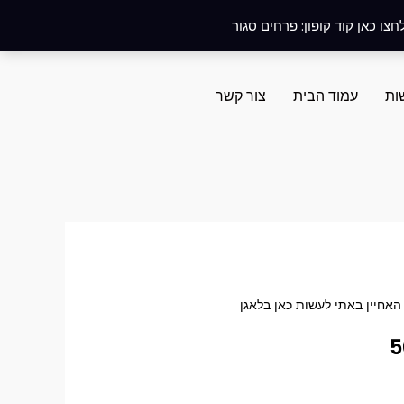
חצו כאן
קוד קופון: פרחים
סגור
ות
עמוד הבית
צור קשר
טווח
האחיין באתי לעשות כאן בלאגן
5
מחירים: