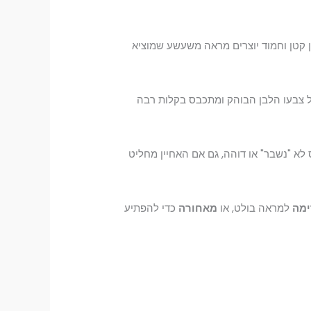
 קטן וחמוד יוצרים מראה משעשע שמוציא
 על צבעו הלבן הבוהק ומתכבס בקלות רבה
א "נשבר" או דוהה, גם אם האחיין מחליט
מה
למראה בולט, או
מאחורה
כדי להפתיע