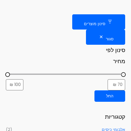
סינון מוצרים
סגור
סינון לפי
מחיר
החל
קטגוריות
אלבומי כיסים
(2)