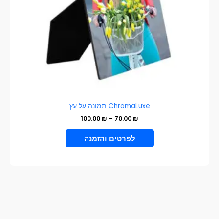
האפשרויות
בעמוד
המוצר
ChromaLuxe תמונה על עץ
100.00
₪
–
70.00
₪
VIEW PRODUCT