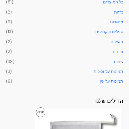
כל המוצרים
(81)
כריות
(2)
מסגרות
(9)
ספלים ובקבוקים
(13)
פאזלים
(2)
פיתוח
(2)
שונות
(38)
תמונות על זכוכית
(3)
תמונות על עץ
(8)
הדילים שלנו
ט
מ
מבצע
ו
ו
ו
ח