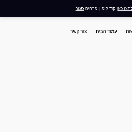
חצו כאן
קוד קופון: פרחים
סגור
ות
עמוד הבית
צור קשר