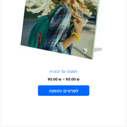
לבחור
את
האפשרויות
בעמוד
המוצר
תמונה על זכוכית
90.00
₪
–
50.00
₪
VIEW PRODUCT