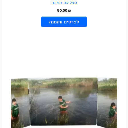
ספל עם תמונה
50.00
₪
הוספה לסל