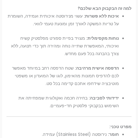
למה זה הבקבוק הבא שלכם?
איכות ללא פשרות:
עשוי מנירוסטה איכותית ועמידה, השומרת
על טריות המשקה לאורך זמן ומונעת טעמי לוואי.
נוחות מקסימלית:
מצויד בפיית ספורט מפלסטיק קשיח
ואיכותי, המאפשרת שתייה נוחה ומהירה תוך כדי תנועה, ללא
צורך בהברגה בכל פעם מחדש.
הדפסה אישית מרהיבה:
שטח הדפסה רחב במיוחד מאפשר
לכם להדפיס תמונות מהאימון, לוגו של המועדון או משפטי
מוטיבציה שידחפו אתכם קדימה בכל סט.
ידידותי לסביבה:
בחירה חכמה ואקולוגית שמפחיתה את
השימוש בבקבוקי פלסטיק חד-פעמיים.
מפרט טכני:
חומר:
נירוסטה (Stainless Steel) עמידה.