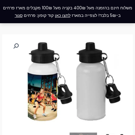
ילוג
תפריט
משלוח חינם בהזמנה מעל 400₪ בקניה מעל 100₪ מקבלים מארז פרחים
תוכן
ב-5₪ בלבד! לצפייה במארז
לחצו כאן
קוד קופון: פרחים
סגור
כמות
של
בקבוק
ספורט
אקולוגי